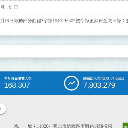
 月 19 日
1月19日勞動部勞動福3字第1040136302號令修正發布全文16
本月頁面瀏覽人次
總造訪人次
(自93.07.26起)
168,307
7,803,279
策
地 址
110204 臺北市信義區市府路1號8樓東