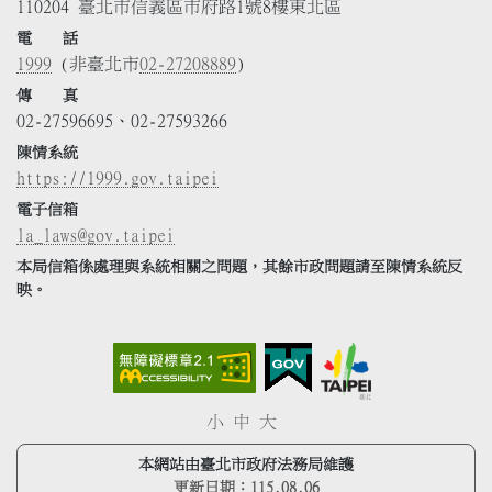
110204 臺北市信義區市府路1號8樓東北區
電 話
1999
(非臺北市
02-27208889
)
傳 真
02-27596695、02-27593266
陳情系統
https://1999.gov.taipei
電子信箱
la_laws@gov.taipei
本局信箱係處理與系統相關之問題，其餘市政問題請至陳情系統反
映。
小
中
大
本網站由臺北市政府法務局維護
更新日期：
115.08.06