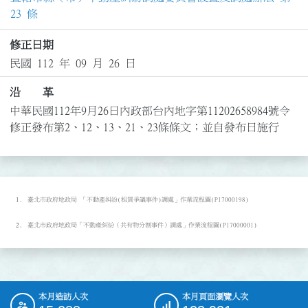
23 條
修正日期
民國 112 年 09 月 26 日
沿 革
中華民國112年9月26日內政部台內地字第11202658984號令
修正發布第2、12、13、21、23條條文；並自發布日施行
臺北市政府地政局 「不動產糾紛(租賃爭議事件)調處」作業流程圖(P17000198)
臺北市政府地政局「不動產糾紛（共有物分割事件）調處」作業流程圖(P17000001)
本月造訪人次
本月頁面瀏覽人次
:::