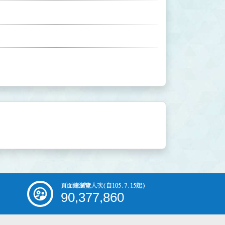
頁面總瀏覽人次
(自105.7.15起)
90,377,860