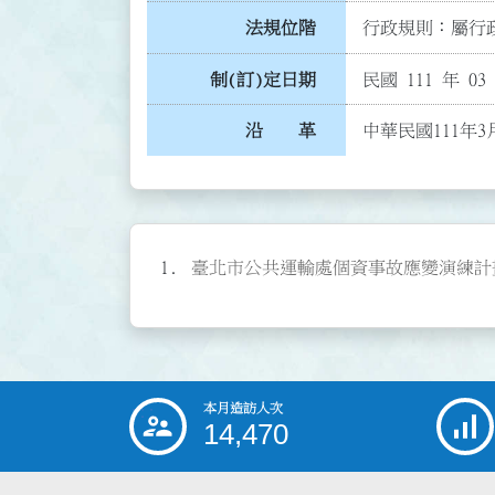
法規位階
行政規則：屬行政
制(訂)定日期
民國 111 年 03
沿 革
中華民國111年
臺北市公共運輸處個資事故應變演練計畫標準
本月造訪人次
:::
14,470