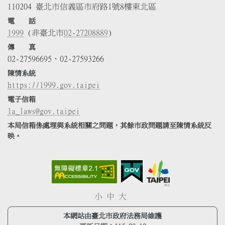
110204 臺北市信義區市府路1號8樓東北區
電 話
1999
(非臺北市
02-27208889
)
傳 真
02-27596695、02-27593266
陳情系統
https://1999.gov.taipei
電子信箱
la_laws@gov.taipei
本局信箱係處理與系統相關之問題，其餘市政問題請至陳情系統反
映。
小
中
大
本網站由臺北市政府法務局維護