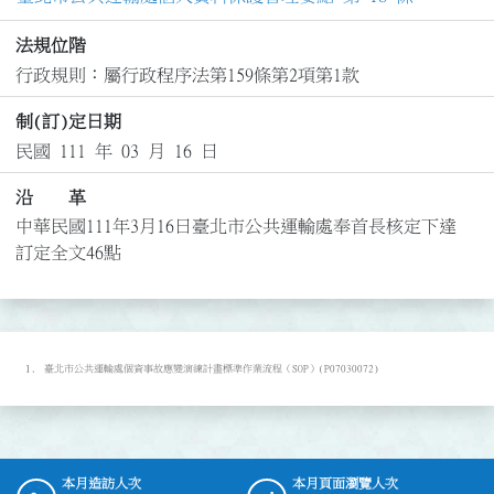
法規位階
行政規則：屬行政程序法第159條第2項第1款
制(訂)定日期
民國 111 年 03 月 16 日
沿 革
中華民國111年3月16日臺北市公共運輸處奉首長核定下達
訂定全文46點
臺北市公共運輸處個資事故應變演練計畫標準作業流程（SOP）(P07030072)
本月造訪人次
本月頁面瀏覽人次
:::