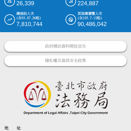
26,339
224,887
總造訪人次
頁面總瀏覽人次
(自93.07.26起)
(自105.7.15起)
7,810,744
90,486,042
政府網站資料開放宣告
隱私權及資訊安全政策
地 址