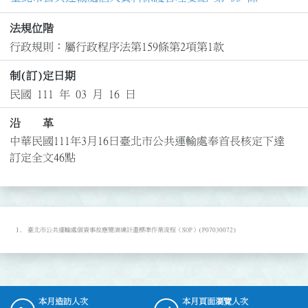
法規位階
行政規則：屬行政程序法第159條第2項第1款
制(訂)定日期
民國 111 年 03 月 16 日
沿 革
中華民國111年3月16日臺北市公共運輸處奉首長核定下達
訂定全文46點
臺北市公共運輸處個資事故應變演練計畫標準作業流程（SOP）(P07030072)
本月造訪人次
本月頁面瀏覽人次
:::