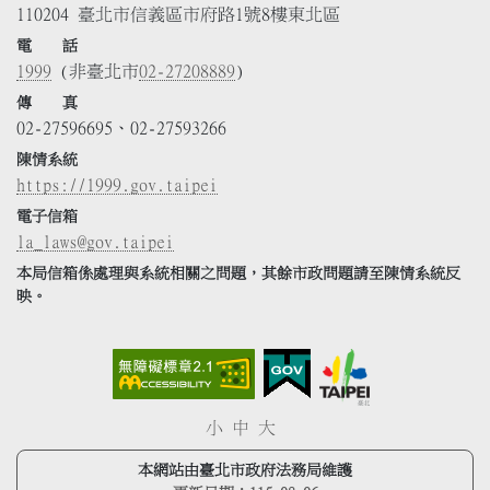
110204 臺北市信義區市府路1號8樓東北區
電 話
1999
(非臺北市
02-27208889
)
傳 真
02-27596695、02-27593266
陳情系統
https://1999.gov.taipei
電子信箱
la_laws@gov.taipei
本局信箱係處理與系統相關之問題，其餘市政問題請至陳情系統反
映。
小
中
大
本網站由臺北市政府法務局維護