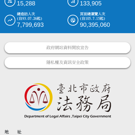
15,288
133,905
總造訪人次
頁面總瀏覽人次
(自93.07.26起)
(自105.7.15起)
7,799,693
90,395,060
政府網站資料開放宣告
隱私權及資訊安全政策
地 址