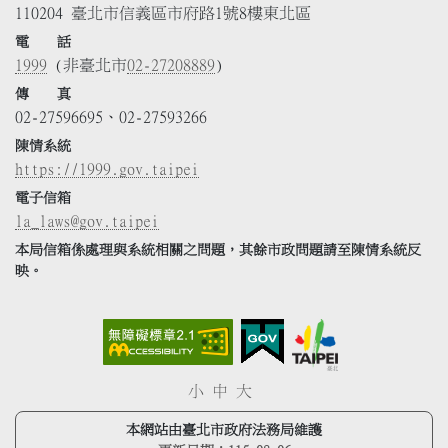
110204 臺北市信義區市府路1號8樓東北區
電 話
1999
(非臺北市
02-27208889
)
傳 真
02-27596695、02-27593266
陳情系統
https://1999.gov.taipei
電子信箱
la_laws@gov.taipei
本局信箱係處理與系統相關之問題，其餘市政問題請至陳情系統反
映。
小
中
大
本網站由臺北市政府法務局維護