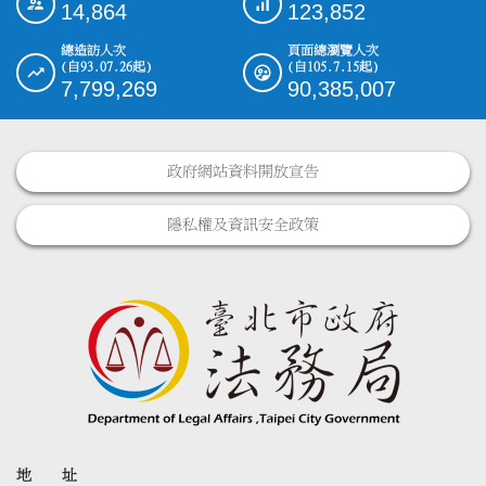
14,864
123,852
總造訪人次
頁面總瀏覽人次
(自93.07.26起)
(自105.7.15起)
7,799,269
90,385,007
政府網站資料開放宣告
隱私權及資訊安全政策
地 址