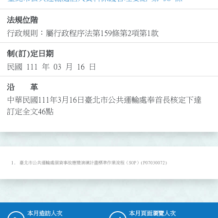
法規位階
行政規則：屬行政程序法第159條第2項第1款
制(訂)定日期
民國 111 年 03 月 16 日
沿 革
中華民國111年3月16日臺北市公共運輸處奉首長核定下達
訂定全文46點
臺北市公共運輸處個資事故應變演練計畫標準作業流程（SOP）(P07030072)
本月造訪人次
本月頁面瀏覽人次
:::