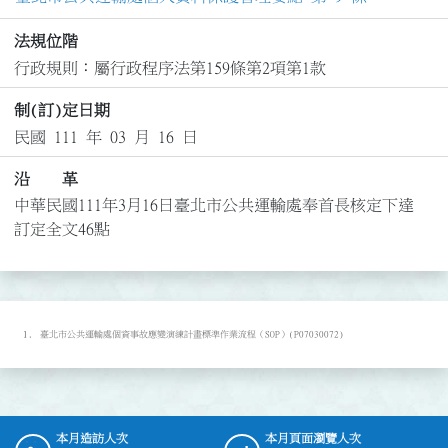
法規位階
行政規則：屬行政程序法第159條第2項第1款
制(訂)定日期
民國 111 年 03 月 16 日
沿 革
中華民國111年3月16日臺北市公共運輸處奉首長核定下達
訂定全文46點
臺北市公共運輸處個資事故應變演練計畫標準作業流程（SOP）(P07030072)
本月造訪人次
本月頁面瀏覽人次
:::