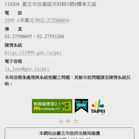
110204 臺北市信義區市府路1號8樓東北區
電 話
1999
(非臺北市
02-27208889
)
傳 真
02-27596695、02-27593266
陳情系統
https://1999.gov.taipei
電子信箱
la_laws@gov.taipei
本局信箱係處理與系統相關之問題，其餘市政問題請至陳情系統反
映。
小
中
大
本網站由臺北市政府法務局維護