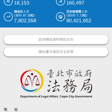
18,153
160,497
總造訪人次
頁面總瀏覽人次
(自93.07.26起)
(自105.7.15起)
7,802,558
90,421,652
政府網站資料開放宣告
隱私權及資訊安全政策
地 址