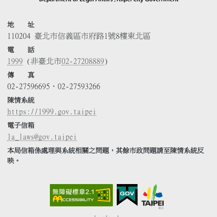
地 址
110204 臺北市信義區市府路1號8樓東北區
電 話
1999
(非臺北市
02-27208889
)
傳 真
02-27596695、02-27593266
陳情系統
https://1999.gov.taipei
電子信箱
la_laws@gov.taipei
本局信箱係處理與系統相關之問題，其餘市政問題請至陳情系統反
映。