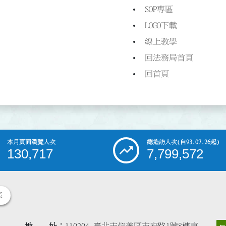
SOP專區
LOGO下載
線上教學
回法務局首頁
回首頁
本月頁面瀏覽人次
總造訪人次
(自93.07.26起)
130,717
7,799,572
策