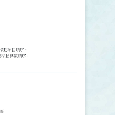
鍵移動項目順序。
↓ 鍵移動標籤順序。
區