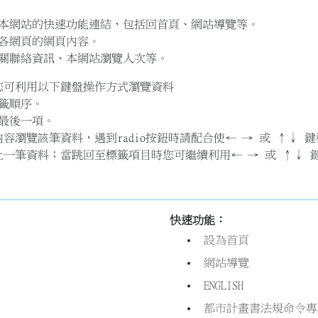
列有本網站的快速功能連結，包括回首頁、網站導覽等。
現各網頁的網頁內容。
本機關聯絡資訊、本網站瀏覽人次等。
您可利用以下鍵盤操作方式瀏覽資料
標籤順序。
者最後一項。
內容瀏覽該筆資料，遇到radio按鈕時請配合使← → 或 ↑↓ 
t可往回跳至上一筆資料；當跳回至標籤項目時您可繼續利用← → 或 ↑
快速功能：
設為首頁
網站導覽
ENGLISH
都市計畫書法規命令專