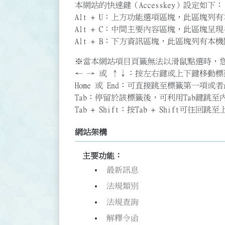
本網站的快速鍵（Accesskey）設定如下：
Alt + U：上方功能選項區塊，此區塊
Alt + C：中間主要內容區塊，此區塊呈
Alt + B：下方資訊區塊，此區塊列有
※當本網站項目頁籤無法以滑鼠點選時，
← → 或 ↑↓：按左右鍵或上下鍵移動
Home 或 End：可直接跳至標籤第一項或
Tab：停留於該標籤後，可利用Tab鍵跳至
Tab + Shift：按Tab + Shif
網站架構
主要功能：
最新訊息
法規類別
法規查詢
解釋令函