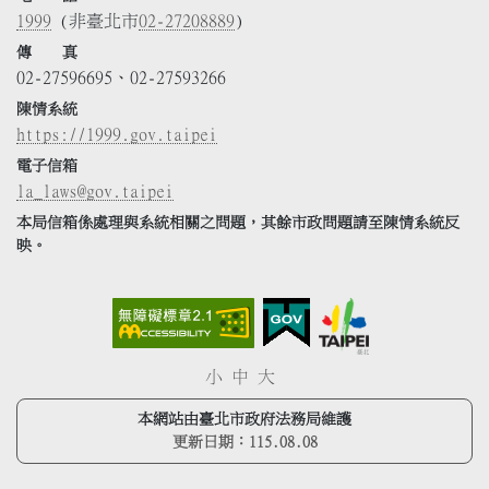
1999
(非臺北市
02-27208889
)
傳 真
02-27596695、02-27593266
陳情系統
https://1999.gov.taipei
電子信箱
la_laws@gov.taipei
本局信箱係處理與系統相關之問題，其餘市政問題請至陳情系統反
映。
小
中
大
本網站由臺北市政府法務局維護
更新日期：
115.08.08