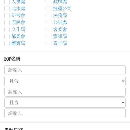
人事處
政風處
北水處
捷運公司
研考會
法務局
原民會
公訓處
文化局
客委會
都委會
資訊局
體育局
青年局
SOP名稱