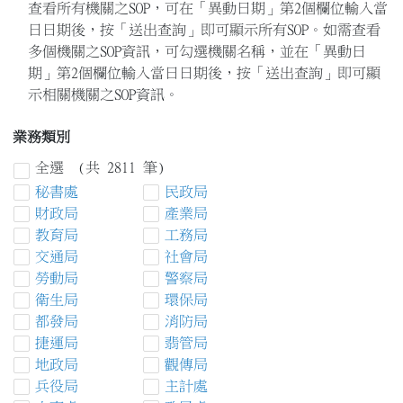
查看所有機關之SOP，可在「異動日期」第2個欄位輸入當
日日期後，按「送出查詢」即可顯示所有SOP。如需查看
多個機關之SOP資訊，可勾選機關名稱，並在「異動日
期」第2個欄位輸入當日日期後，按「送出查詢」即可顯
示相關機關之SOP資訊。
業務類別
全選 (共 2811 筆)
秘書處
民政局
財政局
產業局
教育局
工務局
交通局
社會局
勞動局
警察局
衛生局
環保局
都發局
消防局
捷運局
翡管局
地政局
觀傳局
兵役局
主計處