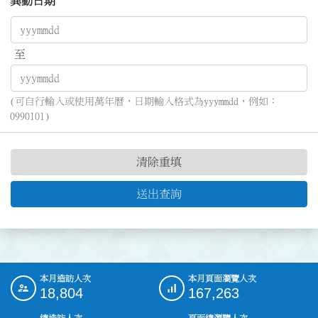
異動日期
至
(可自行輸入或使用萬年曆，日期輸入格式為yyymmdd，例如：
0990101)
清除重填
送出查詢
本月造訪人次
本月頁面瀏覽人次
:::
18,804
167,263