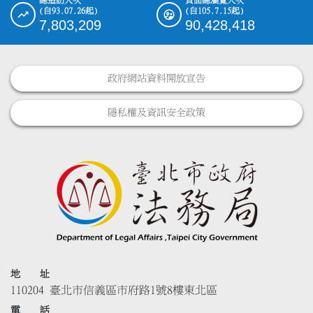
總造訪人次
頁面總瀏覽人次
(自93.07.26起)
(自105.7.15起)
7,803,209
90,428,418
政府網站資料開放宣告
隱私權及資訊安全政策
地 址
110204 臺北市信義區市府路1號8樓東北區
電 話