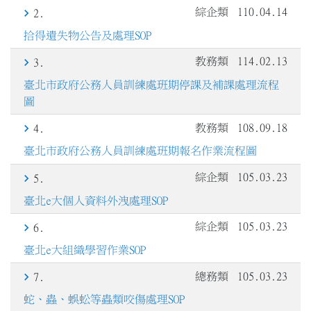
綜企類
110.04.14
2.
拾得遺失物公告及處理SOP
教務類
114.02.13
3.
臺北市政府公務人員訓練處班期停課及補課處理流程
圖
教務類
108.09.18
4.
臺北市政府公務人員訓練處班期報名作業流程圖
綜企類
105.03.23
5.
臺北e大個人資料外洩處理SOP
綜企類
105.03.23
6.
臺北e大組織學習作業SOP
總務類
105.03.23
7.
蛇、蟲、蜈蚣等蟲類咬傷處理SOP