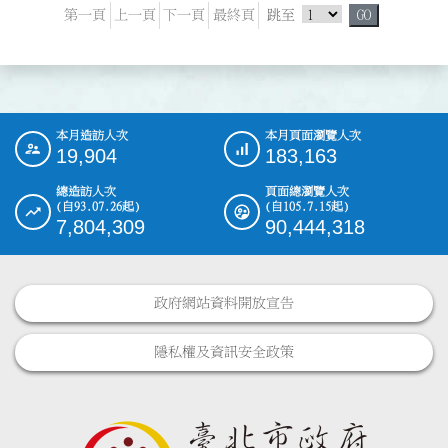
跳頁選單
第一頁
上一頁
下一頁
最終頁
跳至
GO
本月造訪人次
本月頁面瀏覽人次
:::
19,904
183,163
總造訪人次
頁面總瀏覽人次
(自93.07.26起)
(自105.7.15起)
7,804,309
90,444,318
政府網站資料開放宣告
隱私權及資訊安全政策