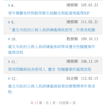
總務類
105.03.23
8.
委外餐廳食材與廚房衛生抽驗及瑕疵違規處理SOP
總務類
111.02.21
9.
「臺北市政府公務人員訓練處場地使用」作業流程圖
教務類
109.10.13
10.
臺北市政府公務人員訓練處參訓學員遭受性騷擾事件
處理流程
總務類
108.12.19
11.
單房間職務宿舍借用人 遭受 性騷擾事件處理流程
綜企類
112.02.15
12.
臺北市政府公務人員訓練處個資事故應變標準作業流
程
共
12
筆，共
1
頁，目前第
1
頁