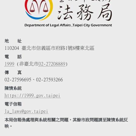
地 址
110204 臺北市信義區市府路1號8樓東北區
電 話
1999
(非臺北市
02-27208889
)
傳 真
02-27596695、02-27593266
陳情系統
https://1999.gov.taipei
電子信箱
la_laws@gov.taipei
本局信箱係處理與系統相關之問題，其餘市政問題請至陳情系統反
映。