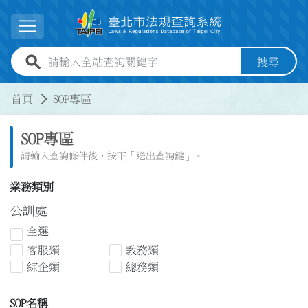
跳到主要內容
展開選單
全站查詢關鍵字欄位
搜尋
:::
:::
首頁
SOP專區
SOP專區
請輸入查詢條件後，按下「送出查詢鍵」。
業務類別
公訓處
全選
客服類
教務類
綜企類
總務類
SOP名稱