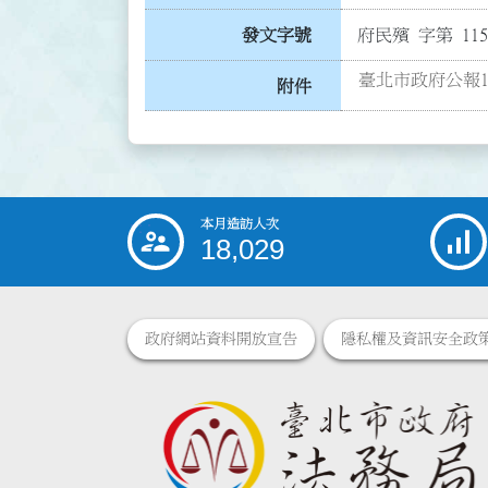
發文字號
府民殯 字第 1153
臺北市政府公報11
附件
本月造訪人次
:::
18,029
政府網站資料開放宣告
隱私權及資訊安全政