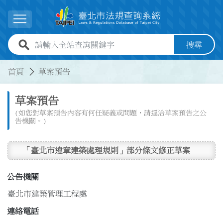
跳到主要內容
展開選單
全站查詢關鍵字欄位
搜尋
:::
:::
首頁
草案預告
草案預告
(如您對草案預告內容有何任疑義或問題，請逕洽草案預告之公
告機關。)
「臺北市違章建築處理規則」部分條文修正草案
公告機關
臺北市建築管理工程處
連絡電話