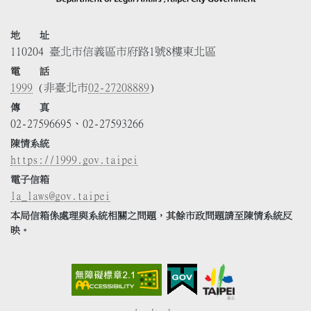
地 址
110204 臺北市信義區市府路1號8樓東北區
電 話
1999
(非臺北市
02-27208889
)
傳 真
02-27596695、02-27593266
陳情系統
https://1999.gov.taipei
電子信箱
la_laws@gov.taipei
本局信箱係處理與系統相關之問題，其餘市政問題請至陳情系統反
映。