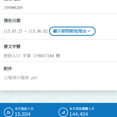
1999#6269
預告日期
expand_more
115.05.27 ~ 115.06.02
顯示期間較短理由
發文字號
府民人口 字第 1156017184 號
附件
公報預示檔案.pdf
本月造訪人次
本月頁面瀏覽人次
:::
15,834
144,404