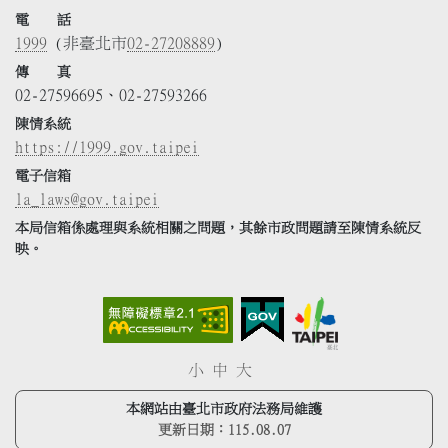
電 話
1999
(非臺北市
02-27208889
)
傳 真
02-27596695、02-27593266
陳情系統
https://1999.gov.taipei
電子信箱
la_laws@gov.taipei
本局信箱係處理與系統相關之問題，其餘市政問題請至陳情系統反
映。
小
中
大
本網站由臺北市政府法務局維護
更新日期：
115.08.07