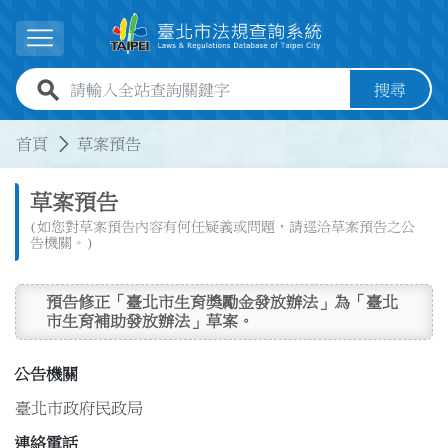
跳到主要內容
展開選單
全站查詢關鍵字欄位
搜尋
:::
:::
首頁
草案預告
草案預告
(如您對草案預告內容有何任疑義或問題，請逕洽草案預告之公
告機關。)
預告修正「臺北市生育獎勵金發放辦法」為「臺北
市生育補助發放辦法」草案。
公告機關
臺北市政府民政局
連絡電話