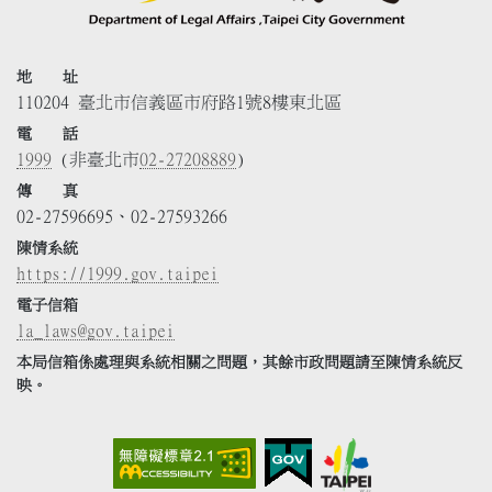
地 址
110204 臺北市信義區市府路1號8樓東北區
電 話
1999
(非臺北市
02-27208889
)
傳 真
02-27596695、02-27593266
陳情系統
https://1999.gov.taipei
電子信箱
la_laws@gov.taipei
本局信箱係處理與系統相關之問題，其餘市政問題請至陳情系統反
映。