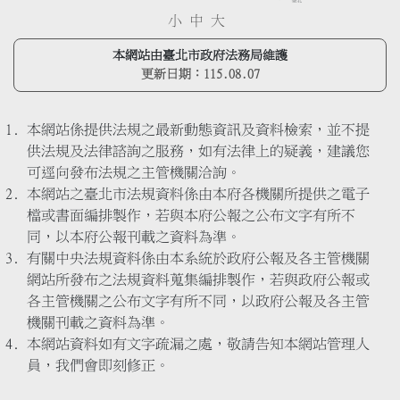
小
中
大
本網站由臺北市政府法務局維護
更新日期：
115.08.07
本網站係提供法規之最新動態資訊及資料檢索，並不提
供法規及法律諮詢之服務，如有法律上的疑義，建議您
可逕向發布法規之主管機關洽詢。
本網站之臺北市法規資料係由本府各機關所提供之電子
檔或書面編排製作，若與本府公報之公布文字有所不
同，以本府公報刊載之資料為準。
有關中央法規資料係由本系統於政府公報及各主管機關
網站所發布之法規資料蒐集編排製作，若與政府公報或
各主管機關之公布文字有所不同，以政府公報及各主管
機關刊載之資料為準。
本網站資料如有文字疏漏之處，敬請告知本網站管理人
員，我們會即刻修正。