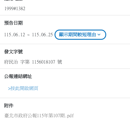
1999#1382
預告日期
expand_more
115.06.12 ~ 115.06.25
顯示期間較短理由
發文字號
府民治 字第 1156018107 號
公報連結網址
>按此開啟網頁
附件
臺北市政府公報115年第107期.pdf