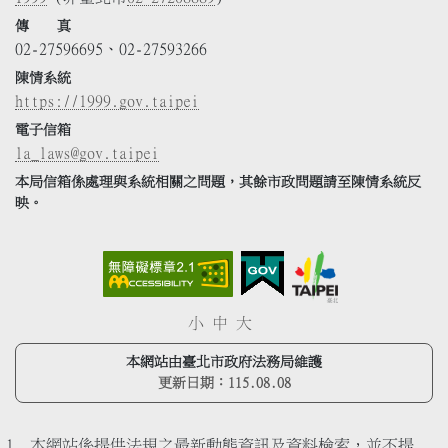
傳 真
02-27596695、02-27593266
陳情系統
https://1999.gov.taipei
電子信箱
la_laws@gov.taipei
本局信箱係處理與系統相關之問題，其餘市政問題請至陳情系統反
映。
小
中
大
本網站由臺北市政府法務局維護
更新日期：
115.08.08
本網站係提供法規之最新動態資訊及資料檢索，並不提