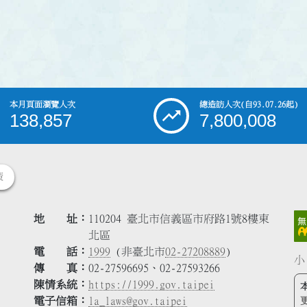
本月頁面瀏覽人次
總造訪人次
(自93.07.26起)
138,857
7,800,008
策
地 址
110204 臺北市信義區市府路1號8樓東
北區
電 話
1999
(非臺北市
02-27208889
)
小
傳 真
02-27596695、02-27593266
陳情系統
https://1999.gov.taipei
電子信箱
la_laws@gov.taipei