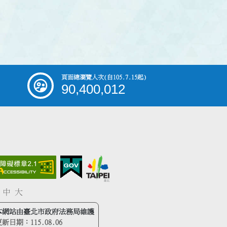
頁面總瀏覽人次
(自105.7.15起)
90,400,012
中
大
本網站由臺北市政府法務局維護
更新日期：
115.08.06