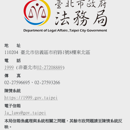
地 址
110204 臺北市信義區市府路1號8樓東北區
電 話
1999
(非臺北市
02-27208889
)
傳 真
02-27596695、02-27593266
陳情系統
https://1999.gov.taipei
電子信箱
la_laws@gov.taipei
本局信箱係處理與系統相關之問題，其餘市政問題請至陳情系統反
映。