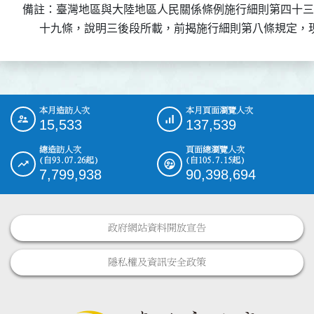
備註：臺灣地區與大陸地區人民關係條例施行細則第四十三
      十九條，說明三後段所載，前揭施行細則第八條規定
本月造訪人次
本月頁面瀏覽人次
:::
15,533
137,539
總造訪人次
頁面總瀏覽人次
(自93.07.26起)
(自105.7.15起)
7,799,938
90,398,694
政府網站資料開放宣告
隱私權及資訊安全政策