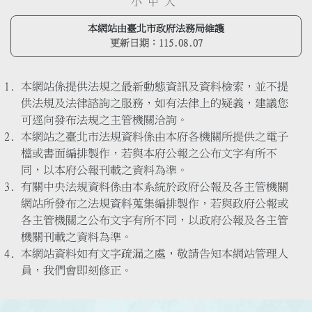
小
中
大
本網站由臺北市政府法務局維護
更新日期：
115.08.07
本網站係提供法規之最新動態資訊及資料檢索，並不提
供法規及法律諮詢之服務，如有法律上的疑義，建議您
可逕向發布法規之主管機關洽詢。
本網站之臺北市法規資料係由本府各機關所提供之電子
檔或書面編排製作，若與本府公報之公布文字有所不
同，以本府公報刊載之資料為準。
有關中央法規資料係由本系統於政府公報及各主管機關
網站所發布之法規資料蒐集編排製作，若與政府公報或
各主管機關之公布文字有所不同，以政府公報及各主管
機關刊載之資料為準。
本網站資料如有文字疏漏之處，敬請告知本網站管理人
員，我們會即刻修正。