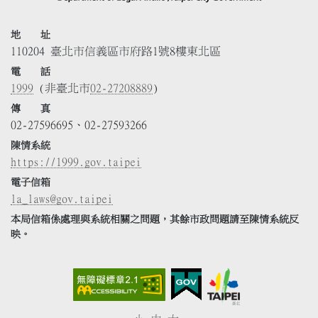
地 址
110204 臺北市信義區市府路1號8樓東北區
電 話
1999
(非臺北市
02-27208889
)
傳 真
02-27596695、02-27593266
陳情系統
https://1999.gov.taipei
電子信箱
la_laws@gov.taipei
本局信箱係處理與系統相關之問題，其餘市政問題請至陳情系統反
映。