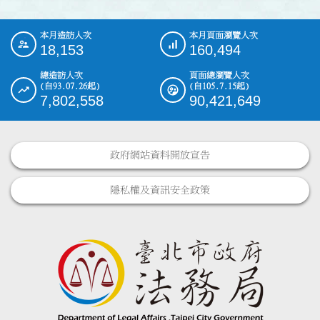
本月造訪人次
本月頁面瀏覽人次
:::
18,153
160,494
總造訪人次
頁面總瀏覽人次
(自93.07.26起)
(自105.7.15起)
7,802,558
90,421,649
政府網站資料開放宣告
隱私權及資訊安全政策