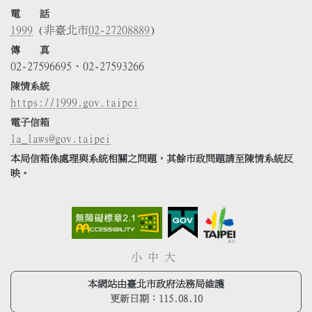
電 話
1999
(非臺北市
02-27208889
)
傳 真
02-27596695、02-27593266
陳情系統
https://1999.gov.taipei
電子信箱
la_laws@gov.taipei
本局信箱係處理與系統相關之問題，其餘市政問題請至陳情系統反
映。
小
中
大
本網站由臺北市政府法務局維護
更新日期：
115.08.10