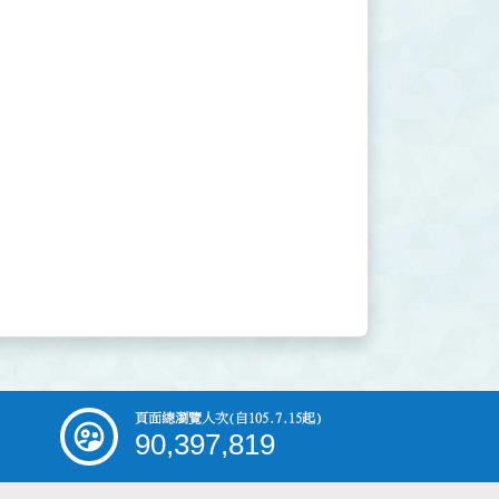
頁面總瀏覽人次
(自105.7.15起)
90,397,819