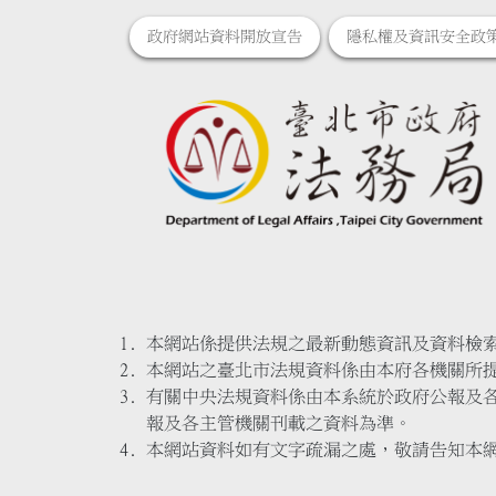
政府網站資料開放宣告
隱私權及資訊安全政
本網站係提供法規之最新動態資訊及資料檢
本網站之臺北市法規資料係由本府各機關所
有關中央法規資料係由本系統於政府公報及
報及各主管機關刊載之資料為準。
本網站資料如有文字疏漏之處，敬請告知本