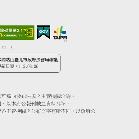
中
大
本網站由臺北市政府法務局維護
更新日期：
115.08.06
您可逕向發布法規之主管機關洽詢。
同，以本府公報刊載之資料為準。
或各主管機關之公布文字有所不同，以政府公