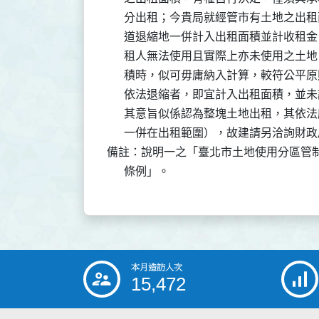
      分出租；今貴局就經管市有土地之
      道退縮地一併計入出租面積並計收
      租人無法使用且實際上亦未使用之
      積時，似可毋庸納入計算，較符公
      依法退縮者，即宜計入出租面積，
      其意旨似係認為整塊土地出租，其
      一併在出租範圍），故建請另洽詢
備註：說明一之「臺北市土地使用分區管制
      條例」。
本月造訪人次
:::
15,472