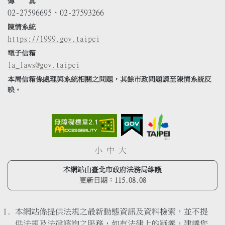
傳 真
02-27596695、02-27593266
陳情系統
https://1999.gov.taipei
電子信箱
la_laws@gov.taipei
本局信箱係處理與系統相關之問題，其餘市政問題請至陳情系統反
映。
小
中
大
本網站由臺北市政府法務局維護
更新日期：
115.08.08
本網站係提供法規之最新動態資訊及資料檢索，並不提
供法規及法律諮詢之服務，如有法律上的疑義，建議您