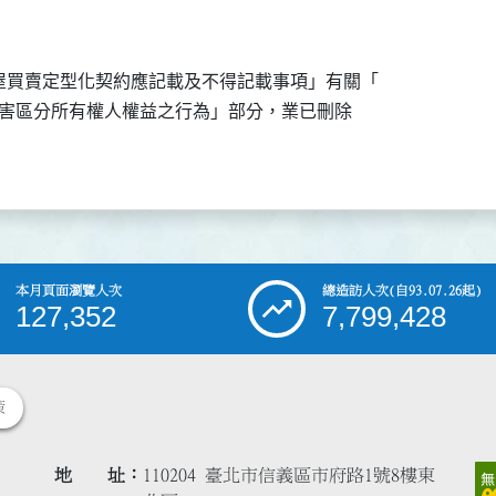
買賣定型化契約應記載及不得記載事項」有關「

有損害區分所有權人權益之行為」部分，業已刪除

本月頁面瀏覽人次
總造訪人次
(自93.07.26起)
127,352
7,799,428
策
地 址
110204 臺北市信義區市府路1號8樓東