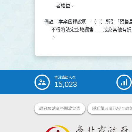
          者權益。

備註：本案函釋說明二（二）所引「預售屋
      不得將法定空地讓售……或為其他
      。
本月造訪人次
:::
15,023
政府網站資料開放宣告
隱私權及資訊安全政