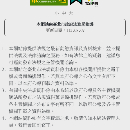
小
中
大
本網站由臺北市政府法務局維護
更新日期：
115.08.07
本網站係提供法規之最新動態資訊及資料檢索，並不提
供法規及法律諮詢之服務，如有法律上的疑義，建議您
可逕向發布法規之主管機關洽詢。
本網站之臺北市法規資料係由本府各機關所提供之電子
檔或書面編排製作，若與本府公報之公布文字有所不
同，以本府公報刊載之資料為準。
有關中央法規資料係由本系統於政府公報及各主管機關
網站所發布之法規資料蒐集編排製作，若與政府公報或
各主管機關之公布文字有所不同，以政府公報及各主管
機關刊載之資料為準。
本網站資料如有文字疏漏之處，敬請告知本網站管理人
員，我們會即刻修正。