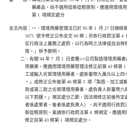
藥產品，尚不適用從新從輕原則，應適用環境用藥管
第 1  項規定處分
全文內容：一、環境用藥管理法已於 95 年 1  月 27 日總統華總
              1671  號令修正公布全文 60 條；另依行政罰法第 
              反行政法上義務之處罰，以行為時之法律或自
              限。」併予敘明。

          二、有關 94 年 7  月 1  日查獲○○公司製造環境用
              用藥案，應適用環境用藥管理法修正前第 43 條第 
              工或輸入劣質環境用藥者，處新臺幣九萬元以
              。」或修正公布後第 46 條第 3  項「製造、加
              款或第二款之劣質環境用藥者，處負責人新臺
              以下罰鍰。」規定處分乙節，因法規修正前後
              者係處業者，後者係處負責人），尚不適用行政罰法
              新從輕原則，爰請依行政罰法第 4  條規定，應
              修正前第 43 條第 1  項規定處分。