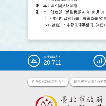
正    本：國立國父紀念館

副    本：財政部（兼復貴部 97 年 10 月 31 
          ）、本部行政執行署（兼復貴署 97 年 
          505 號函）、本部法律事務司（4 份
本月造訪人次
:::
20,711
政府網站資料開放宣告
隱私權及資訊安全政