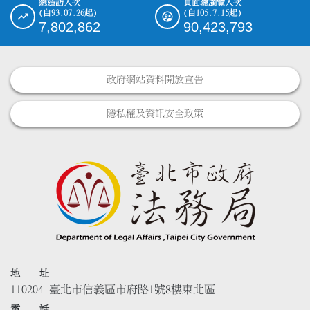
總造訪人次
頁面總瀏覽人次
(自93.07.26起)
(自105.7.15起)
7,802,862
90,423,793
政府網站資料開放宣告
隱私權及資訊安全政策
地 址
110204 臺北市信義區市府路1號8樓東北區
電 話