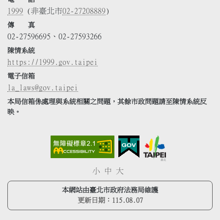
1999
(非臺北市
02-27208889
)
傳 真
02-27596695、02-27593266
陳情系統
https://1999.gov.taipei
電子信箱
la_laws@gov.taipei
本局信箱係處理與系統相關之問題，其餘市政問題請至陳情系統反
映。
小
中
大
本網站由臺北市政府法務局維護
更新日期：
115.08.07