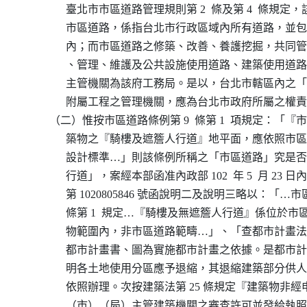
                臺北市市區道路管理規則第 2  條及第 4  條規
                市區道路，係指台北市行政區域內所有道路，
                內；而市區道路之修築、改善、養護挖掘，共
                、管理、維護及公共設施使用道路、建築使用
                主管機關為該府工務局。是以，台北市轄區內
                附屬工程之管理機關，應為台北市政府所屬之權
          （二）惟按市區道路條例第 9  條第 1  項規定：「
                築物之『騎樓及遮簷人行道』地平面，應依照
                設計標準…」則該條例所稱之「市區道路」究
                行道」，案經本部函准內政部 102  年 5  月 23
                第 1020805846 號函說明二及說明三略以：「
                條第 1  規定…『騎樓及無遮簷人行道』係位
                物範圍內，非市區道路範疇…」、「查都市計畫法
                都市計畫書、圖為實施都市計畫之依據。是都
                明各土地使用分區應予退縮，其退縮建築部分
                依照辦理。次按建築法第 25 條規定『建築物
                （市）（局）主管建築機關之審查許可並發給