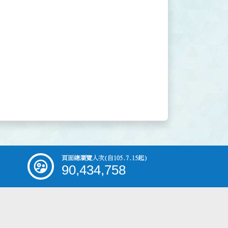
頁面總瀏覽人次
(自105.7.15起)
90,434,758