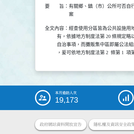
要 旨：
有關鄉、鎮（市）公所可否自行
案
全文內容：經查使用分區皆為公共設施用地
          有，依據地方制度法第 20 
          自治事項，而攤販集中區即屬
          ，爰可依地方制度法第 2  條第 1 
本月造訪人次
:::
19,173
政府網站資料開放宣告
隱私權及資訊安全政