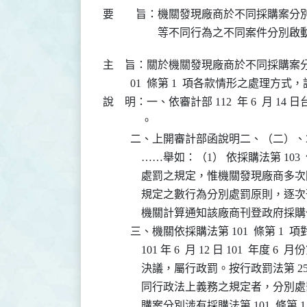
要 旨：
機關發現廠商於不同採購案分別
等不同行為之不同案件分別啟
主    旨：關於機關發現廠商於不同採購案
          01  條第 1  項各款情形之處理
說    明：一、依審計部 112  年 6  月 14 
              。

          二、上開審計部函說明二、（
              ……舉如：（1） 依採購法第 10
              處罰之規定，惟機關發現廠
              規定之數行為分別處罰原
              機關計算通知該廠商刊登政府
          三、機關依採購法第 101  條第
              101 年 6  月 12 日 101  年
              決議，屬行政罰。按行政罰
              同行政法上義務之規定者
              購案分別涉有採購法第 101 