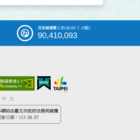
頁面總瀏覽人次
(自105.7.15起)
90,410,093
中
大
本網站由臺北市政府法務局維護
更新日期：
115.08.07