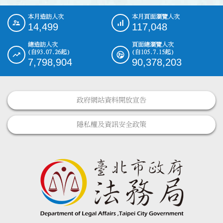
本月造訪人次
本月頁面瀏覽人次
:::
14,499
117,048
總造訪人次
頁面總瀏覽人次
(自93.07.26起)
(自105.7.15起)
7,798,904
90,378,203
政府網站資料開放宣告
隱私權及資訊安全政策