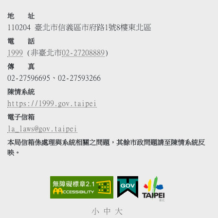
地 址
110204 臺北市信義區市府路1號8樓東北區
電 話
1999
(非臺北市
02-27208889
)
傳 真
02-27596695、02-27593266
陳情系統
https://1999.gov.taipei
電子信箱
la_laws@gov.taipei
本局信箱係處理與系統相關之問題，其餘市政問題請至陳情系統反
映。
小
中
大