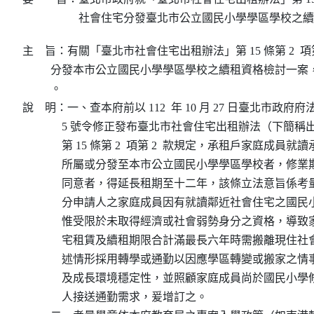
社會住宅分發臺北市公立國民小學學區學校之續
主    旨：有關「臺北市社會住宅出租辦法」第 15 條第 2  項第
          分發本市公立國民小學學區學校之續租資格檢討一
          。

說    明：一、查本府前以 112  年 10 月 27 日臺北市政府府法綜
              5 號令修正發布臺北市社會住宅出租辦法（下
              第 15 條第 2  項第 2  款規定，承租戶家庭成員
              所屬或分發至本市公立國民小學學區學校者，
              同意者，得延長租期至十二年，該條立法意旨
              分申請人之家庭成員因有就讀鄰近社會住宅之
              惟受限於未取得經濟或社會弱勢身分之資格，
              宅租賃及續租期限合計滿最長六年時需搬離現
              述情形採用轉學或通勤以因應學區轉變或搬家
              及成長環境穩定性，並照顧家庭成員尚於國民
              人接送通勤需求，爰增訂之。
