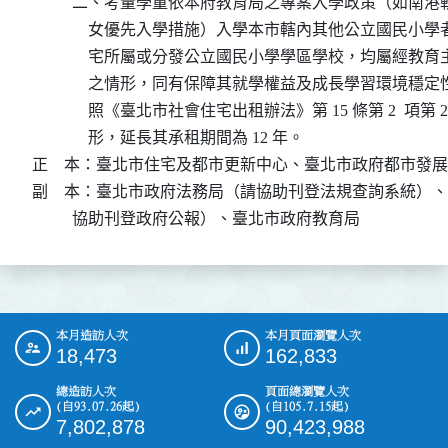
          二、考量學童依本府教育局之專案入學政策（如南
              女優先入學措施）入學本市轄內其他公立國民
              宅所屬或分發公立國民小學學區學校，均屬經
              之情形，同有保障其就學權益及成長學習環境
              照《臺北市社會住宅出租辦法》第 15 條第 2  項第 
              形，延長其承租期間為 12 年。

正    本：臺北市住宅及都市更新中心、臺北市政府都市發展
副    本：臺北市政府法務局（請協助刊登法規查詢系統）
          協助刊登政府公報）、臺北市政府教育局
本月造訪人次
本月頁面瀏覽人次
:::
18,473
162,833
總造訪人次
頁面總瀏覽人次
(自93.07.26起)
(自105.7.15起)
7,802,878
90,423,988