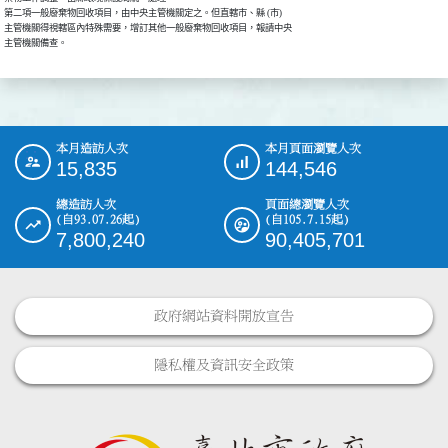
第二項一般廢棄物回收項目，由中央主管機關定之。但直轄市、縣 (市) 

主管機關得視轄區內特殊需要，增訂其他一般廢棄物回收項目，報請中央

主管機關備查。
本月造訪人次
本月頁面瀏覽人次
:::
15,835
144,546
總造訪人次
頁面總瀏覽人次
(自93.07.26起)
(自105.7.15起)
7,800,240
90,405,701
政府網站資料開放宣告
隱私權及資訊安全政策