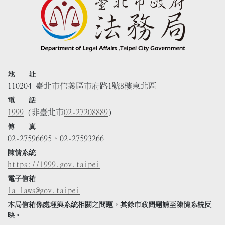
地 址
110204 臺北市信義區市府路1號8樓東北區
電 話
1999
(非臺北市
02-27208889
)
傳 真
02-27596695、02-27593266
陳情系統
https://1999.gov.taipei
電子信箱
la_laws@gov.taipei
本局信箱係處理與系統相關之問題，其餘市政問題請至陳情系統反
映。