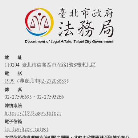
地 址
110204 臺北市信義區市府路1號8樓東北區
電 話
1999
(非臺北市
02-27208889
)
傳 真
02-27596695、02-27593266
陳情系統
https://1999.gov.taipei
電子信箱
la_laws@gov.taipei
本局信箱係處理與系統相關之問題，其餘市政問題請至陳情系統反