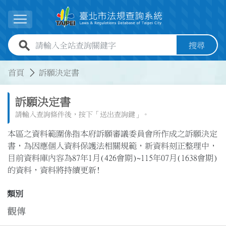
跳到主要內容
展開選單
全站查詢關鍵字欄位
搜尋
:::
:::
首頁
訴願決定書
訴願決定書
請輸入查詢條件後，按下「送出查詢鍵」。
本區之資料範圍係指本府訴願審議委員會所作成之訴願決定
書，為因應個人資料保護法相關規範，新資料刻正整理中，
目前資料庫內容為87年1月(426會期)~115年07月(1638會期)
的資料，資料將持續更新!
類別
觀傳