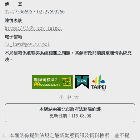
傳 真
02-27596695、02-27593266
陳情系統
https://1999.gov.taipei
電子信箱
la_laws@gov.taipei
本局信箱係處理與系統相關之問題，其餘市政問題請至陳情系統反
映。
小
中
大
本網站由臺北市政府法務局維護
更新日期：
115.08.08
本網站係提供法規之最新動態資訊及資料檢索，並不提