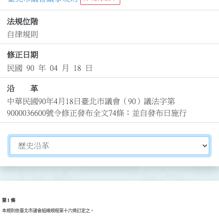
法規位階
自律規則
修正日期
民國 90 年 04 月 18 日
沿 革
中華民國90年4月18日臺北市議會（90）議法字第
9000036600號令修正發布全文74條；並自發布日施行
切換選擇法規資訊內容
第 1 條
本規則依臺北市議會組織規程第十六條訂定之。