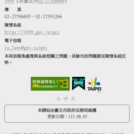
1999
(非臺北市
02-27208889
)
傳 真
02-27596695、02-27593266
陳情系統
https://1999.gov.taipei
電子信箱
la_laws@gov.taipei
本局信箱係處理與系統相關之問題，其餘市政問題請至陳情系統反
映。
小
中
大
本網站由臺北市政府法務局維護
更新日期：
115.08.07