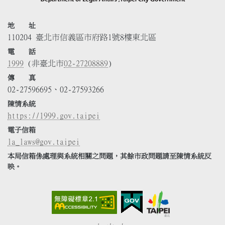
地 址
110204 臺北市信義區市府路1號8樓東北區
電 話
1999
(非臺北市
02-27208889
)
傳 真
02-27596695、02-27593266
陳情系統
https://1999.gov.taipei
電子信箱
la_laws@gov.taipei
本局信箱係處理與系統相關之問題，其餘市政問題請至陳情系統反
映。