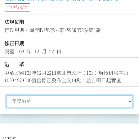
非現行版本
法規位階
行政規則：屬行政程序法第159條第2項第1款
修正日期
民國 103 年 12 月 22 日
沿 革
中華民國103年12月22日臺北市政府（103）府授研服字第
10334673500號函修正發布全文14點；並自即日起實施
切換選擇法規資訊內容
（立法目的）
