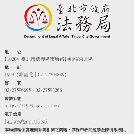
地 址
110204 臺北市信義區市府路1號8樓東北區
電 話
1999
(非臺北市
02-27208889
)
傳 真
02-27596695、02-27593266
陳情系統
https://1999.gov.taipei
電子信箱
la_laws@gov.taipei
本局信箱係處理與系統相關之問題，其餘市政問題請至陳情系統反