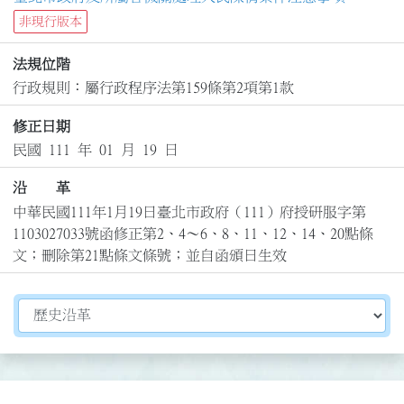
非現行版本
法規位階
行政規則：屬行政程序法第159條第2項第1款
修正日期
民國 111 年 01 月 19 日
沿 革
中華民國111年1月19日臺北市政府（111）府授研服字第
1103027033號函修正第2、4～6、8、11、12、14、20點條
文；刪除第21點條文條號；並自函頒日生效
切換選擇法規資訊內容