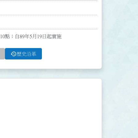
10點；自89年5月19日起實施
history
歷史沿革