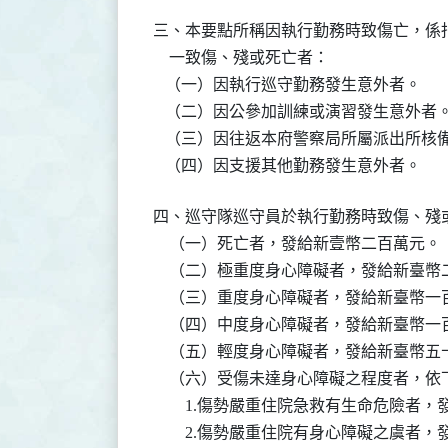
三、本要點所稱因執行勤務時致傷亡，係
    一致傷、殘或死亡者：

   （一）因執行巡守勤務發生意外者。

   （二）因公參加訓練或演習發生意外者。
   （三）因往返本府警察局所屬派出所核
   （四）因支援其他勤務發生意外者。
四、巡守隊巡守員於執行勤務時致傷、殘
    （一）死亡者，發給新壹幣二百萬元。

    （二）極重度身心障礙者，發給新臺幣
    （三）重度身心障礙者，發給新臺幣一
    （四）中度身心障礙者，發給新臺幣一
    （五）輕度身心障礙者，發給新臺幣五
    （六）受傷未達身心障礙之程度者，依
        1.傷勢嚴重住院急救有生命危險
        2.傷勢嚴重住院有身心障礙之虞