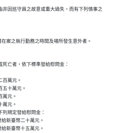
指非因巡守員之故意或重大過失，而有下列情事之



備在案之執行勤務之時間及場所發生意外者。

或死亡者，依下標準發給慰問金：

二百萬元。

百五十萬元。

百萬元。

十萬元。

下列規定發給慰問金：

者，發給新臺幣二十萬元。

者，發給新臺幣十五萬元。
