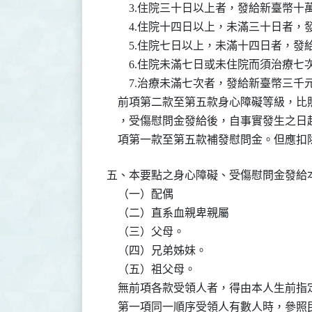
        3.住院三十日以上者，發給新臺幣十
        4.住院十四日以上，未滿三十日者
        5.住院七日以上，未滿十四日者，
        6.住院未滿七日或未住院而須治
        7.治療未滿七次者，發給新臺幣三千元
    前項第二款至第五款身心障礙等級，
    ，受傷慰問金發給後，自事實發生之
    項第一款至第五款補發慰問金。但應
五、本要點之身心障礙、受傷慰問金發給
    （一）配偶

    （二）直系血親卑親屬

    （三）父母。

    （四）兄弟姊妹。

    （五）祖父母。

    無前項各款受領人者，得由本人生前指
    第一項同一順序受領人有數人時，參