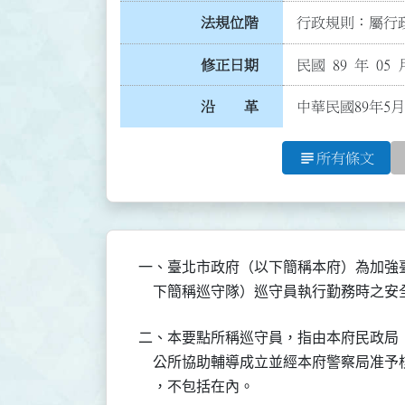
法規位階
行政規則：屬行政
修正日期
民國 89 年 05 
沿 革
中華民國89年5月
subject
所有條文
一、臺北市政府（以下簡稱本府）為加強
    下簡稱巡守隊）巡守員執行勤務時
二、本要點所稱巡守員，指由本府民政局
    公所協助輔導成立並經本府警察局准
    ，不包括在內。