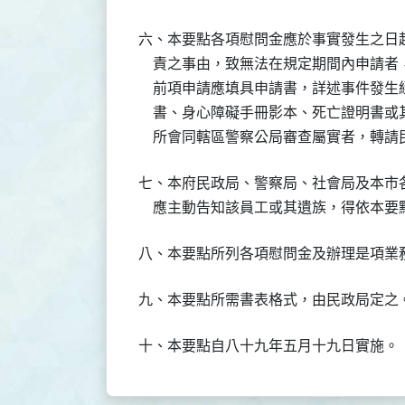
六、本要點各項慰問金應於事實發生之日
    責之事由，致無法在規定期間內申請
    前項申請應填具申請書，詳述事件發
    書、身心障礙手冊影本、死亡證明書
    所會同轄區警察公局審查屬實者，轉
七、本府民政局、警察局、社會局及本市
    應主動告知該員工或其遺族，得依本
八、本要點所列各項慰問金及辦理是項業
九、本要點所需書表格式，由民政局定之
十、本要點自八十九年五月十九日實施。