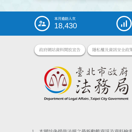
本月造訪人次
:::
18,430
政府網站資料開放宣告
隱私權及資訊安全政
本網站係提供法規之最新動態資訊及資料檢