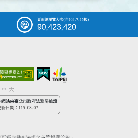
頁面總瀏覽人次
(自105.7.15起)
90,423,420
中
大
本網站由臺北市政府法務局維護
更新日期：
115.08.07
您可逕向發布法規之主管機關洽詢。