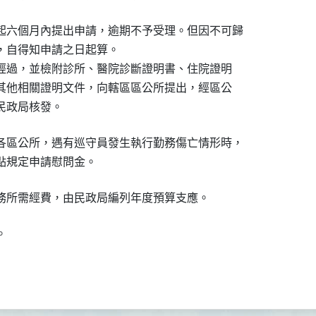
起六個月內提出申請，逾期不予受理。但因不可歸

者，自得知申請之日起算。

生經過，並檢附診所、醫院診斷證明書、住院證明

或其他相關證明文件，向轄區區公所提出，經區公

請民政局核發。
各區公所，遇有巡守員發生執行勤務傷亡情形時，

要點規定申請慰問金。
務所需經費，由民政局編列年度預算支應。
。