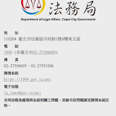
地 址
110204 臺北市信義區市府路1號8樓東北區
電 話
1999
(非臺北市
02-27208889
)
傳 真
02-27596695、02-27593266
陳情系統
https://1999.gov.taipei
電子信箱
la_laws@gov.taipei
本局信箱係處理與系統相關之問題，其餘市政問題請至陳情系統反
映。