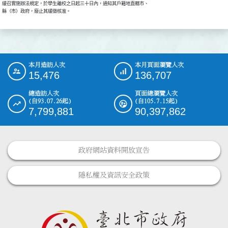
緩召實施辦法規定，於學生離校之日起三十日內，通知其戶籍地直轄市、

縣（市）政府，廢止其緩徵核准。
本月造訪人次
本月頁面瀏覽人次
:::
15,476
136,707
總造訪人次
頁面總瀏覽人次
(自93.07.26起)
(自105.7.15起)
7,799,881
90,397,862
政府網站資料開放宣告
隱私權及資訊安全政策