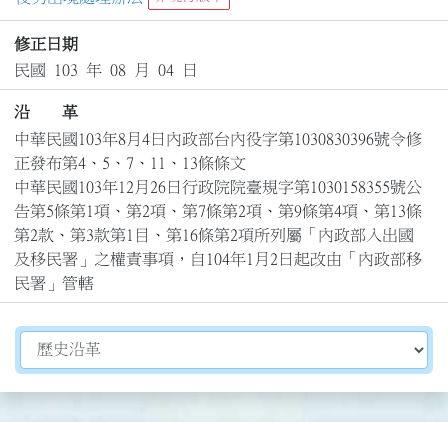
修正日期
民國 103 年 08 月 04 日
沿 革
中華民國103年8月4日內政部台內役字第1030830396號令修
正發布第4、5、7、11、13條條文

中華民國103年12月26日行政院院臺規字第1030158355號公
告第5條第1項、第2項、第7條第2項、第9條第4項、第13條
第2款、第3款第1目、第16條第2項所列屬「內政部入出國
及移民署」之權責事項，自104年1月2日起改由「內政部移
民署」管轄
切換選擇法規資訊內容