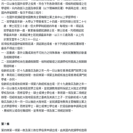
月一日以後在國外就學之役男，符合下列各款情形者，得檢附經驗證之在

學證明，向內政部入出國及移民署（以下簡稱移民署）申請再出境；其在

國內停留期間，每次不得逾三個月：

一、在國外就讀經當地國教育主管機關立案之高中以上學歷學校。

二、就學最高年齡，大學以下學歷者至二十四歲，研究所碩士班至二十七

    歲，博士班至三十歲。但大學學制超過四年者，每增加一年，得延長

    就學最高年齡一歲，畢業後接續就讀碩士班、博士班者，均得順延就

    學最高年齡，其順延博士班就讀最高年齡，以三十三歲為限。以上均

    計算至當年十二月三十一日止。

前項役男返國停留期限屆滿，須延期出境者，依下列規定向移民署辦理，

最長不得逾三個月：

一、因重病、意外災難或其他不可抗力之特殊事故，檢附就醫醫院診斷書

    及相關證明者。

二、因就讀學校尚在連續假期間，檢附經驗證之就讀學校所開具之假期期

    間證明者。

役齡前出境，於十九歲徵兵及齡之年一月一日以後在香港或澳門就學之役

男，準用前二項規定辦理。依前條第一項第五款經核准出境香港或澳門就

學者，亦同。

役齡前出境或依前條第一項第六款經核准出境，於十九歲徵兵及齡之年一

月一日以後在大陸地區就學之役男，並就讀教育部所採認之大陸正式學歷

學校及科系，而修習學士、碩士或博士學位者，準用第一項及第二項規定

辦理。但經核准赴大陸地區投資之臺商及其員工之子，於役齡前或十九歲

徵兵及齡之年一月一日以後赴大陸地區，並就讀當地教育主管機關立案之

正式學歷學校，而修習學士、碩士或博士學位者，於屆役齡後申請再出境

，應檢附父或母任職證明，並準用第一項及第二項規定辦理。
第 7 條
第四條第一項第一款及第三款在學役男申請出境，由其國內就讀學校造冊
