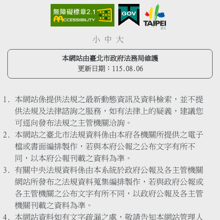
小
中
大
本網站由臺北市政府法務局維護
更新日期：
115.08.06
本網站係提供法規之最新動態資訊及資料檢索，並不提
供法規及法律諮詢之服務，如有法律上的疑義，建議您
可逕向發布法規之主管機關洽詢。
本網站之臺北市法規資料係由本府各機關所提供之電子
檔或書面編排製作，若與本府公報之公布文字有所不
同，以本府公報刊載之資料為準。
有關中央法規資料係由本系統於政府公報及各主管機關
網站所發布之法規資料蒐集編排製作，若與政府公報或
各主管機關之公布文字有所不同，以政府公報及各主管
機關刊載之資料為準。
本網站資料如有文字疏漏之處，敬請告知本網站管理人