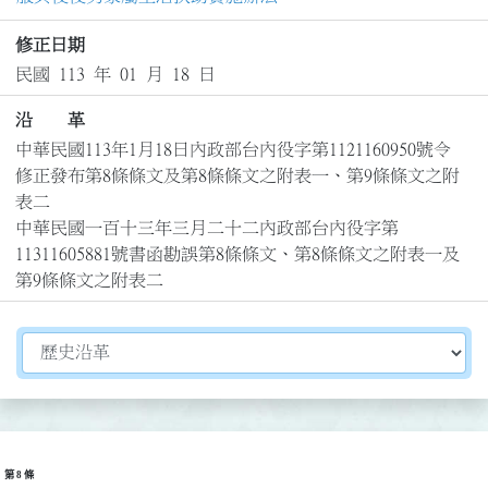
修正日期
民國 113 年 01 月 18 日
沿 革
中華民國113年1月18日內政部台內役字第1121160950號令
修正發布第8條條文及第8條條文之附表一、第9條條文之附
表二

中華民國一百十三年三月二十二內政部台內役字第
11311605881號書函勘誤第8條條文、第8條條文之附表一及
第9條條文之附表二
切換選擇法規資訊內容
第 8 條