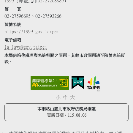
1999
(非臺北市
02-27208889
)
傳 真
02-27596695、02-27593266
陳情系統
https://1999.gov.taipei
電子信箱
la_laws@gov.taipei
本局信箱係處理與系統相關之問題，其餘市政問題請至陳情系統反
映。
小
中
大
本網站由臺北市政府法務局維護
更新日期：
115.08.06