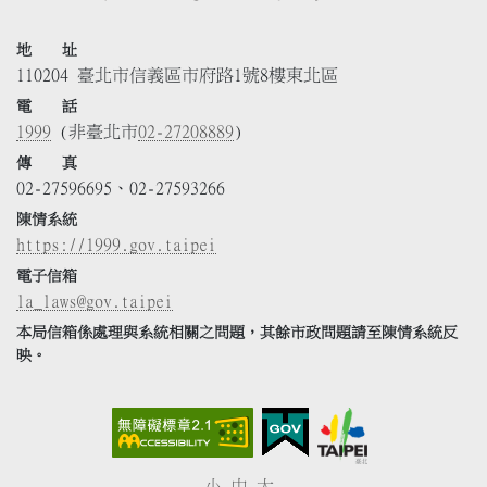
地 址
110204 臺北市信義區市府路1號8樓東北區
電 話
1999
(非臺北市
02-27208889
)
傳 真
02-27596695、02-27593266
陳情系統
https://1999.gov.taipei
電子信箱
la_laws@gov.taipei
本局信箱係處理與系統相關之問題，其餘市政問題請至陳情系統反
映。
小
中
大