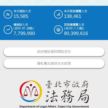
本月造訪人次
本月頁面瀏覽人次
:::
15,585
138,461
總造訪人次
頁面總瀏覽人次
(自93.07.26起)
(自105.7.15起)
7,799,990
90,399,616
政府網站資料開放宣告
隱私權及資訊安全政策