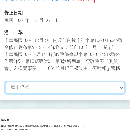
修正日期
民國 100 年 12 月 27 日
沿 革
中華民國100年12月27日內政部內授中社字第1000716045號
令修正發布第5、6、14條條文；並自101年1月1日施行

中華民國103年2月14日行政院院臺規字第1030124618號公
告第9條、第10條第2款、第3款所列屬「行政院勞工委員
會」之權責事項，自103年2月17日起改由「勞動部」管轄
切換選擇法規資訊內容
第 5 條
申請發給本津貼者，應檢附相關證明文件，向戶籍所在地之鄉（鎮、市、
