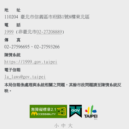
地 址
110204 臺北市信義區市府路1號8樓東北區
電 話
1999
(非臺北市
02-27208889
)
傳 真
02-27596695、02-27593266
陳情系統
https://1999.gov.taipei
電子信箱
la_laws@gov.taipei
本局信箱係處理與系統相關之問題，其餘市政問題請至陳情系統反
映。
小
中
大