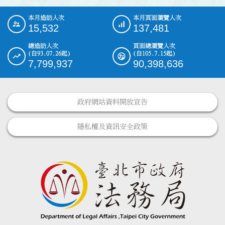
本月造訪人次
本月頁面瀏覽人次
:::
15,532
137,481
總造訪人次
頁面總瀏覽人次
(自93.07.26起)
(自105.7.15起)
7,799,937
90,398,636
政府網站資料開放宣告
隱私權及資訊安全政策