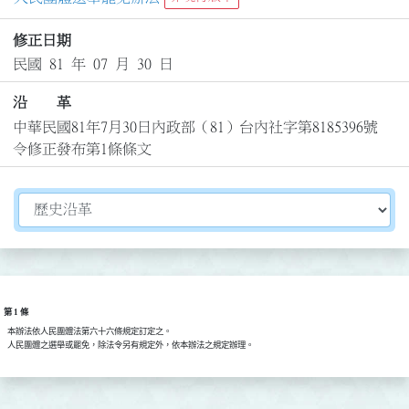
修正日期
民國 81 年 07 月 30 日
沿 革
中華民國81年7月30日內政部（81）台內社字第8185396號
令修正發布第1條條文
切換選擇法規資訊內容
第 1 條
  本辦法依人民團體法第六十六條規定訂定之。
