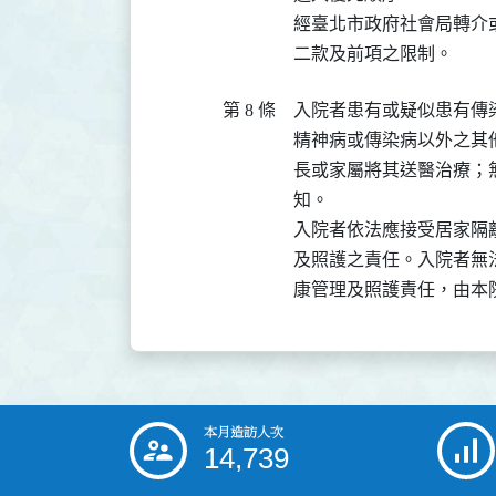
經臺北市政府社會局轉介
二款及前項之限制。
第 8 條
入院者患有或疑似患有傳
精神病或傳染病以外之其
長或家屬將其送醫治療；
知。

入院者依法應接受居家隔
及照護之責任。入院者無
康管理及照護責任，由本
本月造訪人次
:::
14,739