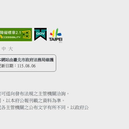
中
大
本網站由臺北市政府法務局維護
更新日期：
115.08.06
您可逕向發布法規之主管機關洽詢。
同，以本府公報刊載之資料為準。
或各主管機關之公布文字有所不同，以政府公