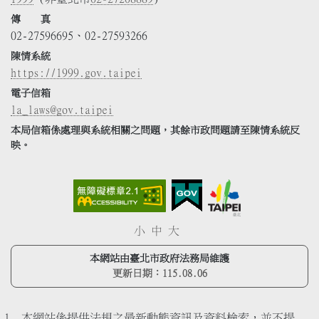
傳 真
02-27596695、02-27593266
陳情系統
https://1999.gov.taipei
電子信箱
la_laws@gov.taipei
本局信箱係處理與系統相關之問題，其餘市政問題請至陳情系統反
映。
小
中
大
本網站由臺北市政府法務局維護
更新日期：
115.08.06
本網站係提供法規之最新動態資訊及資料檢索，並不提