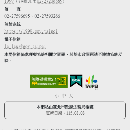
1999
(非臺北市
02-27208889
)
傳 真
02-27596695、02-27593266
陳情系統
https://1999.gov.taipei
電子信箱
la_laws@gov.taipei
本局信箱係處理與系統相關之問題，其餘市政問題請至陳情系統反
映。
小
中
大
本網站由臺北市政府法務局維護
更新日期：
115.08.08