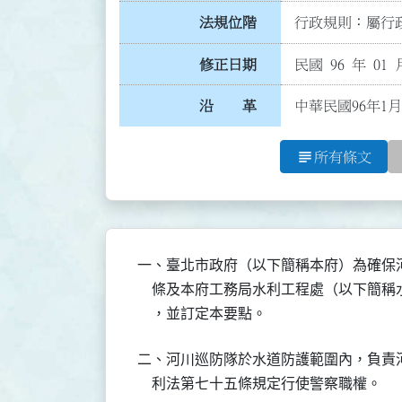
法規位階
行政規則：屬行政
修正日期
民國 96 年 01 
沿 革
中華民國96年1月
subject
所有條文
一、臺北市政府（以下簡稱本府）為確保
    條及本府工務局水利工程處（以下簡
    ，並訂定本要點。
二、河川巡防隊於水道防護範圍內，負責
    利法第七十五條規定行使警察職權。