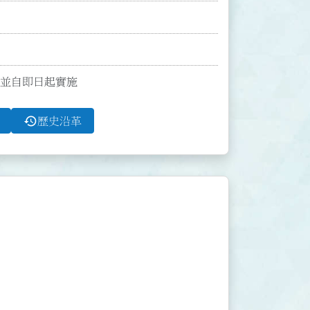
點；並自即日起實施
history
歷史沿革