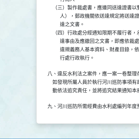
    （三）製作裁處書，應連同送達證書
          人），郵政機關依送達規定
          達之文書。

    （四）行政處分經通知限期不履行者
          達事由及應繳回之文書，即
          違規義務人基本資料、財產
          行處行政執行。
八、違反水利法之案件，應一案一卷整理
    如發現所屬人員於執行河川巡防事項
    動依法追究責任，並將追究結果通知
九、河川巡防所需經費由水利處編列年度