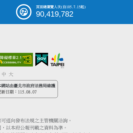
頁面總瀏覽人次
(自105.7.15起)
90,419,782
中
大
本網站由臺北市政府法務局維護
更新日期：
115.08.07
您可逕向發布法規之主管機關洽詢。
同，以本府公報刊載之資料為準。