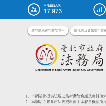
本月造訪人次
:::
17,976
政府網站資料開放宣告
隱私權及資訊安全政
本網站係提供法規之最新動態資訊及資料檢
本網站之臺北市法規資料係由本府各機關所