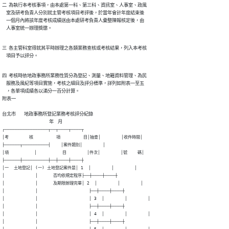
二  為執行本考核事項，由本處第一科、第三科、資訊室、人事室、政風

    室及研考負責人分別就主管考核項目考評後，於當年會計年度結束後

    一個月內將該年度考核成績送由本處研考負責人彙整陳報核定後，由

    人事室統一辦理獎懲。
三  各主管科室得就其平時辦理之各類業務查核或考核結果，列入本考核

    項目予以評分。
四  考核時依地政事務所業務性質分為登記、測量、地籍資料管理、為民

    服務及風紀等項目實施，考核之細目及評分標準，詳列如附表一至五

    ，各單項成績各以滿分一百分計算。

附表一

台北市        地政事務所登記業務考核評分紀錄

                                              年    月
┌─────────────────┬──┬────┬────┬

│考        核         項         目│抽查│        │收件時間│

├──────┬──────────┤    │案件類別│        │

│項          │          目        │件次│        │號    碼│

├──────┼──────────┼──┼────┼────┼

│一  土地登記│ (一) 土地登記案件是│ 1  │        │        │

│            │      否均依規定程序├──┼────┼────┼

│            │      及期限辦理完畢│ 2  │        │        │

│            │                    ├──┼────┼────┼

│            │                    │ 3  │        │        │

│            │                    ├──┼────┼────┼

│            │                    │ 4  │        │        │

│            │                    ├──┼────┼────┼
