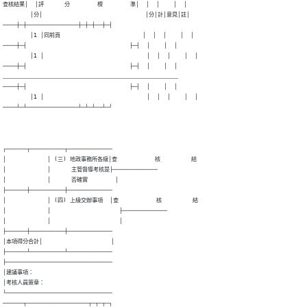
查核結果│  │評      分        標        準│  │  │    │  │

        │分│                              │分│計│意見│註│

────┼─┼───────────────┼─┼─┼──┼─┤

        │1 │同前頁                        │  │  │    │  │

────┼─┤                              ├─┤  │    │  │

        │1 │                              │  │  │    │  │

────┼─┤                              ├─┤  │    │  │

﹏﹏﹏﹏﹏﹏﹏﹏﹏﹏﹏﹏﹏﹏﹏﹏﹏﹏﹏﹏﹏﹏﹏﹏﹏﹏﹏﹏﹏﹏﹏﹏

────┼─┤                              ├─┤  │    │  │

        │1 │                              │  │  │    │  │

────┴─┴───────────────┴─┴─┴──┴─┘
┌──────┬──────────┬─────────────

│            │ (三) 地政事務所各級│查           核         結

│            │      主管督導考核是├─────────────

│            │      否確實        │

├──────┼──────────┼─────────────

│            │ (四) 上級交辦事項  │查           核         結

│            │                    ├─────────────

│            │                    │

├──────┼──────────┼─────────────

│本項得分合計│                    │

├──────┴──────────┴─────────────

├───────────────────────────────

│建議事項：

│考核人員簽章：

└───────────────────────────────

──────┬──────────────────┬─┬─┬─┐
