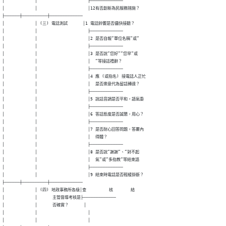
│            │                    ├─────────────

│            │                    │12有否創新為民服務措施？

├──────┼──────────┼─────────────

│            │ (三) 電話測試      │1 電話鈴響是否儘快接聽？

│            │                    ├─────────────

│            │                    │2 是否自報“單位名稱“或“

│            │                    ├─────────────

│            │                    │3 是否說“您好““您早“或

│            │                    │  “等接話禮辭？

│            │                    ├─────────────

│            │                    │4 應 (或指名) 接電話人正忙

│            │                    │  是否樂意代為留話轉達？

│            │                    ├─────────────

│            │                    │5 說話音調是否平和，語氣委

│            │                    ├─────────────

│            │                    │6 答話態度是否誠懇，用心？

│            │                    ├─────────────

│            │                    │7 是否耐心回答問題，答覆內

│            │                    │  得體？

│            │                    ├─────────────

│            │                    │8 是否說“謝謝“、“對不起

│            │                    │  氣“或“多指教“等結束語

│            │                    ├─────────────

│            │                    │9 結束時電話是否輕緩掛斷？

├──────┼──────────┼─────────────

│            │ (四) 地政事務所各級│查         核       結

│            │      主管督導考核是├─────────────

│            │      否確實？      │

│            │                    │

│            │                    │
