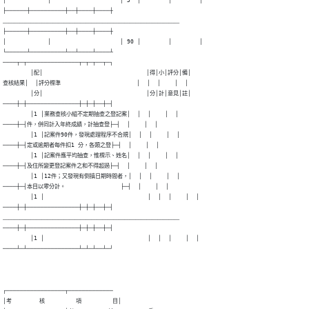
│            │                    │ 5  │        │        │

├──────┼──────────┼──┼────┼────┼

﹏﹏﹏﹏﹏﹏﹏﹏﹏﹏﹏﹏﹏﹏﹏﹏﹏﹏﹏﹏﹏﹏﹏﹏﹏﹏﹏﹏﹏﹏﹏﹏

├──────┼──────────┼──┼────┼────┼

│            │                    │ 90 │        │        │

└──────┴──────────┴──┴────┴────┴

────┬─┬───────────────┬─┬─┬──┬─┐

        │配│                              │得│小│評分│備│

查核結果│  │評分標準                      │  │  │    │  │

        │分│                              │分│計│意見│註│

────┼─┼───────────────┼─┼─┼──┼─┤

        │1 │業務查核小組不定期抽查之登記案│  │  │    │  │

────┼─┤件，併同計入年終成績，計抽查登├─┤  │    │  │

        │1 │記案件90件，發現處理程序不合規│  │  │    │  │

────┼─┤定或逾期者每件扣1 分，各類之登├─┤  │    │  │

        │1 │記案件應平均抽查，惟標示、姓名│  │  │    │  │

────┼─┤及住所變更登記案件之和不得超過├─┤  │    │  │

        │1 │12件；又發現有倒搷日期時間者，│  │  │    │  │

────┼─┤本目以零分計。                ├─┤  │    │  │

        │1 │                              │  │  │    │  │

────┼─┼───────────────┼─┼─┼──┼─┤

﹏﹏﹏﹏﹏﹏﹏﹏﹏﹏﹏﹏﹏﹏﹏﹏﹏﹏﹏﹏﹏﹏﹏﹏﹏﹏﹏﹏﹏﹏﹏﹏

────┼─┼───────────────┼─┼─┼──┼─┤

        │1 │                              │  │  │    │  │

────┴─┴───────────────┴─┴─┴──┴─┘
┌─────────────────┬─────────────

│考        核         項         目│
