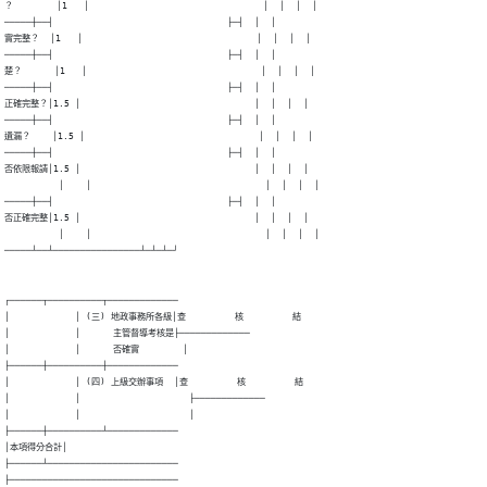
？        │1   │                                │  │  │  │

─────┼──┤                                ├─┤  │  │

實完整？  │1   │                                │  │  │  │

─────┼──┤                                ├─┤  │  │

楚？      │1   │                                │  │  │  │

─────┼──┤                                ├─┤  │  │

正確完整？│1.5 │                                │  │  │  │

─────┼──┤                                ├─┤  │  │

遺漏？    │1.5 │                                │  │  │  │

─────┼──┤                                ├─┤  │  │

否依限報請│1.5 │                                │  │  │  │

          │    │                                │  │  │  │

─────┼──┤                                ├─┤  │  │

否正確完整│1.5 │                                │  │  │  │

          │    │                                │  │  │  │

─────┴──┴────────────────┴─┴─┴─┘
┌──────┬──────────┬─────────────

│            │ (三) 地政事務所各級│查         核         結

│            │      主管督導考核是├─────────────

│            │      否確實        │

├──────┼──────────┼─────────────

│            │ (四) 上級交辦事項  │查         核         結

│            │                    ├─────────────

│            │                    │

├──────┼──────────┴─────────────

│本項得分合計│

├──────┴────────────────────────

├───────────────────────────────
