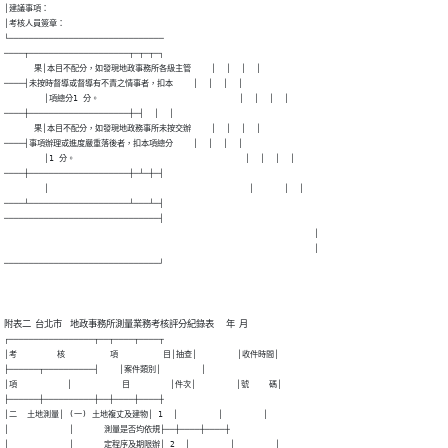
│建議事項：

│考核人員簽章：

└───────────────────────────────

────┬────────────────────┬─┬─┬─┐

      果│本目不配分，如發現地政事務所各級主管    │  │  │  │

────┤未按時督導或督導有不責之情事者，扣本    │  │  │  │

        │項總分1 分。                            │  │  │  │

────┼────────────────────┼─┤  │  │

      果│本目不配分，如發現地政務事所未按交辦    │  │  │  │

────┤事項辦理或進度嚴重落後者，扣本項總分    │  │  │  │

        │1 分。                                  │  │  │  │

────┼────────────────────┼─┴─┼─┤

        │                                        │      │  │

────┴────────────────────┴───┴─┤

───────────────────────────────┤

                                                              │

                                                              │

───────────────────────────────┘
┌─────────────────┬──┬────┬────┬

│考        核         項         目│抽查│        │收件時間│

├──────┬──────────┤    │案件類別│        │

│項          │          目        │件次│        │號    碼│

├──────┼──────────┼──┼────┼────┼

│二  土地測量│ (一) 土地複丈及建物│ 1  │        │        │

│            │      測量是否均依規├──┼────┼────┼

│            │      定程序及期限辦│ 2  │        │        │
