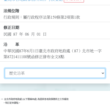
法規位階
行政規則：屬行政程序法第159條第2項第1款
修正日期
民國 87 年 06 月 01 日
沿 革
中華民國87年6月1日臺北市政府地政處（87）北市地一字
第8721411100號函修正發布全文8點
切換選擇法規資訊內容
一  台北市政府地政處 (以下簡稱本處) 為提昇各地政事務所之工作績效

    ，特訂定本要點。