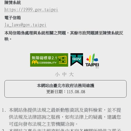
陳情系統
https://1999.gov.taipei
電子信箱
la_laws@gov.taipei
本局信箱係處理與系統相關之問題，其餘市政問題請至陳情系統反
映。
小
中
大
本網站由臺北市政府法務局維護
更新日期：
115.08.08
本網站係提供法規之最新動態資訊及資料檢索，並不提
供法規及法律諮詢之服務，如有法律上的疑義，建議您
可逕向發布法規之主管機關洽詢。
本網站之臺北市法規資料係由本府各機關所提供之電子