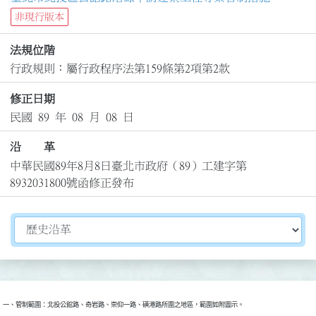
非現行版本
法規位階
行政規則：屬行政程序法第159條第2項第2款
修正日期
民國 89 年 08 月 08 日
沿 革
中華民國89年8月8日臺北市政府（89）工建字第
8932031800號函修正發布
切換選擇法規資訊內容
一、管制範圍：北投公館路、奇岩路、崇仰一路、磺港路所圍之地區，範圍如附圖示。