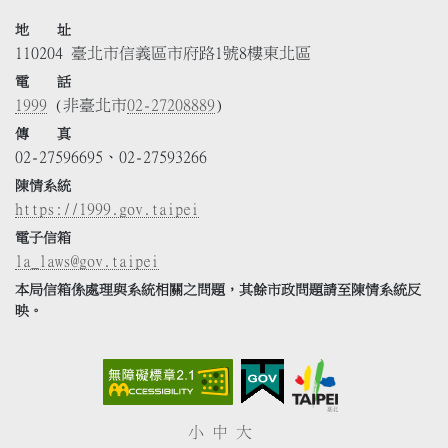
地 址
110204 臺北市信義區市府路1號8樓東北區
電 話
1999
(非臺北市
02-27208889
)
傳 真
02-27596695、02-27593266
陳情系統
https://1999.gov.taipei
電子信箱
la_laws@gov.taipei
本局信箱係處理與系統相關之問題，其餘市政問題請至陳情系統反
映。
小
中
大