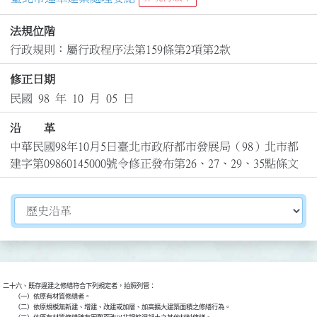
法規位階
行政規則：屬行政程序法第159條第2項第2款
修正日期
民國 98 年 10 月 05 日
沿 革
中華民國98年10月5日臺北市政府都市發展局（98）北市都
建字第09860145000號令修正發布第26、27、29、35點條文
切換選擇法規資訊內容
二十六、既存違建之修繕符合下列規定者，拍照列管：

        （一）依原有材質修繕者。

        （二）依原規模無新建、增建、改建或加層、加高擴大建築面積之修繕行為。
