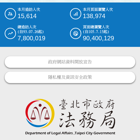
本月造訪人次
本月頁面瀏覽人次
:::
15,614
138,974
總造訪人次
頁面總瀏覽人次
(自93.07.26起)
(自105.7.15起)
7,800,019
90,400,129
政府網站資料開放宣告
隱私權及資訊安全政策