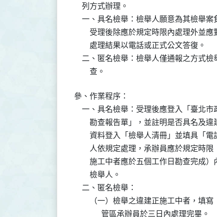
    列方式辦理。

    一、具名檢舉：檢舉人願意為其檢舉
        受理後除應於規定時限內處理
        處理結果以電話或正式公文答復。

    二、匿名檢舉：檢舉人僅通報之方式
        查。
參、作業程序：

    一、具名檢舉：受理後應登入「臺北市
        勘查報告單」，並註明是否具
        資料登入「檢舉人清冊」並填
        人依規定處理，承辦員應於規
        施工中者應於五個工作日勘查
        檢舉人。

    二、匿名檢舉：

        （一）檢舉之違建正施工中者
              管區承辦員於三日內處理完畢。
