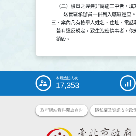
        （二）檢舉之違建非屬施工中
              送管區承辦員一併列入轄區巡查。
    三、案內凡有檢舉人姓名、住址、電
        若有違反規定，致生洩密情事
        銷毀。
本月造訪人次
:::
17,353
政府網站資料開放宣告
隱私權及資訊安全政