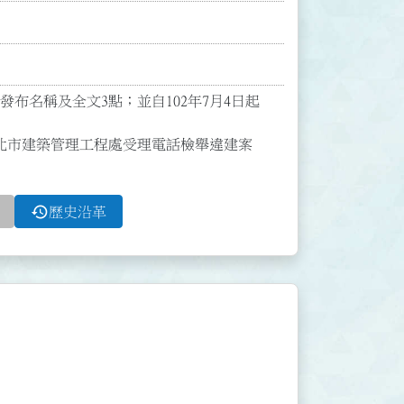
正發布名稱及全文3點；並自102年7月4日起
北市建築管理工程處受理電話檢舉違建案
history
歷史沿革