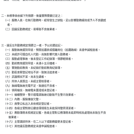
二、本標準係依據下列情節，衡量實際需要訂定之：

    （一）服務人員，在執行勤務時，經常發生之缺點，足以影響勤務績效或予人不良觀感

          者。

    （二）因違反勤務規定，易導致不良後果者。

三、違反左列勤務規定情節之一者，予以劣蹟註記。

    （一）服勤無故遲到早退，預簽巡邏表或擅離崗位（巡邏路線）未達申誡程度者。

    （二）未經許可擅自托人代勤，尚無影響代替人勤務者。

    （三）服勤處理事故，後未登記工作紀錄簿，情節輕微者。

    （四）勤前教育遲到早退，未滿十五分鐘者。

    （五）實施勤前教育，未紀錄於勤前教育紀錄簿。

    （六）勤區查察登記地址不詳，致無法追查者。

    （七）武器擦拭不潔，尚未生鏽者。

    （八）所休人員簽出，未經主管核章者。

    （九）無線電無故充電不足，致通信不良者。

    （十）領用槍技、無線電未置證或未登記者。

    （十一）槍櫃警鈴、警示燈電源無故切斷致不生警示效果者。

    （十二）內務、服裝儀容欠整。

    （十三）員警公私出入未依規定登記者。

    （十四）各級主管對辦公廳舍環境衛生未能保持整齊清潔者。

    （十五）應勤簿冊未照規定記載，各級主管對公務簿冊未能即時核批處理尚未致生不良

            後果者。

    （十六）主管漏排所休，在二人以下或勤務變更未登記者。

    （十七）其他違反勤務規定未達申誡程度者。
