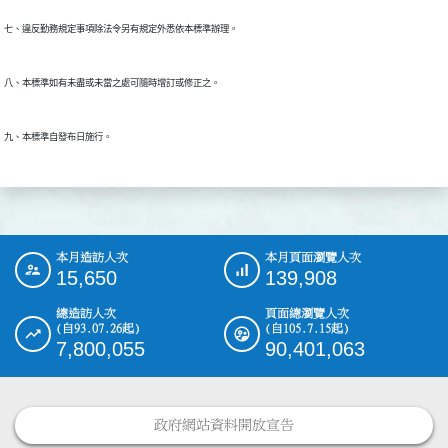
七、違反勤務規定事項除法令另有規定外悉依本標準辦理。

八、本標準如有未盡或未當之處可隨時增訂或修正之。

九、本標準自發布日施行。

本月造訪人次
本月頁面瀏覽人次
:::
15,650
139,908
總造訪人次
頁面總瀏覽人次
(自93.07.26起)
(自105.7.15起)
7,800,055
90,401,063
政府網站資料開放宣告