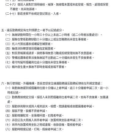
    （二十六）值班人員對於領用槍枝、械彈、無線電未置證未能發覺、報告、處理或保管

              不嚴密，尚未貽誤者。

    （二十七）勤區查察不依規定登記簽出、入者。

五、違反勤務規定有左列情節之一者予以記過處分。

    （一）無故缺勤時間在一小時三十分以上未逾二小時者（逾二小時者加重處分）。

    （二）服聯合警衛勤務缺勤三十分鐘以上或怠忽職務尚未發生事端者。

    （三）托人代簽巡邏表或囑留空補簽者。

    （四）輪值消防瞭望值班擅離指定範圍者。

    （五）對民眾報案或請求、詢問事項故意刁難或拒絕受理尚無不良意圖者。

    （六）警備巡邏車經奉派後無故延不出勤逾二十分鐘尚未發生不良後果者。

    （七）看守拘留所擅離崗位逾十分鐘尚未發生事端者。

    （八）轄內發生重大事故不即時查報或查報不實者。

六、執行使領館、外籍機構、首長官邸安全維護勤務違反勤務紀律依左列規定懲處：

    （一）執勤無故遲到或擅離崗位達十分鐘以上者申誡，逾三十分鐘者申誡二次，逾一小

          時者記過。

    （二）勤務應按規定交接，接班人未到而擅離崗位者申誡二次。如有不良後果，加重議

          處。

    （三）服勤併崗聊天或與人嘻笑談天、吸煙、閱讀書報或收聽廣播者申誡。

    （四）服裝不整，裝備不齊者申誡。

    （五）服勤彎腰駝背、坐靠欄杆牆、石階者申誡。

    （六）非因公及大雨進入崗亭者申誡，放置椅凳坐臥者申誡二次。

    （七）崗亭內放置椅凳坐臥之物或書報、收錄音機、電視者申誡。

    （八）服勤時睡覺記過，打盹、假寐者申誡二次。
