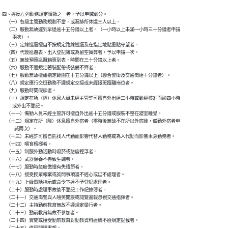
四、違反左列勤務規定情節之一者，予以申誡處分。

    （一）各級主管勤務規劃不當，或漏排所休達三人以上。

    （二）服勤無故遲到早退逾十五分鐘以上者。（一小時以上未滿一小時三十分鐘者申誡

          兩次）。

    （三）定線巡邏擅自不按規定路線巡邏及在指定地點重點守望者。

    （四）代簽巡邏表、出入登記簿或為留空舞弊者，予以申誡一次。

    （五）無故預簽巡邏箱簽到表，時間在三十分鐘以上者。

    （六）服勤不遵規定著裝配帶或裝備不齊者。

    （七）服勤無故擅離指定範圍在十五分鐘以上（聯合警衛及交通崗達十分鐘者）。

    （八）規定應行交班勤務不遵規定交接或未經接班擅離崗位者。

    （九）服勤時間假寐者。

    （十）規定在所（隊）休息人員未經主管許可擅自外出達三小時或雖經核准而逾四小時

          或外出不登記。

    （十一）備勤人員未經主管許可擅自外出逾十五分鐘或服裝不整在寢室睡覺。

    （十二）規定在所（隊）休息擅自外宿者（零時後無故不在所以外宿論，備勤外宿者申

            誡兩次）。

    （十三）未經許可擅自託找人代勤而影響代替人勤務或為人代勤而影響本身勤務者。

    （十四）嚼食檳榔者。

    （十五）制服外勤活動時吸菸或態度輕浮者。

    （十六）武器保養不善致生鏽者。

    （十七）服勤時態度傲慢有失禮節者。

    （十八）接受民眾報案或詢問事項漫不經心或延不處理者。

    （十九）上級電話指示或命令下達不予登記處理者。

    （二十）服勤時處理事故後不登記工作紀錄簿者。

    （二十一）交通崗警與人嘻笑閒談或閱覽書報忽視交通指揮者。

    （二十二）主持勤前教育無故不遵規定舉行者。

    （二十三）勤前教育無故不參加者。

    （二十四）實施或接受勤前教育對勤教資料連續不遵規定記載者。

    （二十五）值班閱讀書報。
