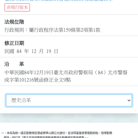
非現行版本
法規位階
行政規則：屬行政程序法第159條第2項第1款
修正日期
民國 84 年 12 月 19 日
沿 革
中華民國84年12月19日臺北市政府警察局（84）北市警督
成字第101216號函修正全文9點
切換選擇法規資訊內容
一、本局為統一違反勤務規定懲處標準以期公允適切，並消弭基層員警服勤缺點，發揮勤務

    績效，特訂定「臺北市政府警察局服勤員警違反勤務規定懲處標準。」
