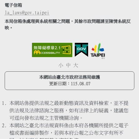
電子信箱
la_laws@gov.taipei
本局信箱係處理與系統相關之問題，其餘市政問題請至陳情系統反
映。
小
中
大
本網站由臺北市政府法務局維護
更新日期：
115.08.07
本網站係提供法規之最新動態資訊及資料檢索，並不提
供法規及法律諮詢之服務，如有法律上的疑義，建議您
可逕向發布法規之主管機關洽詢。
本網站之臺北市法規資料係由本府各機關所提供之電子
檔或書面編排製作，若與本府公報之公布文字有所不